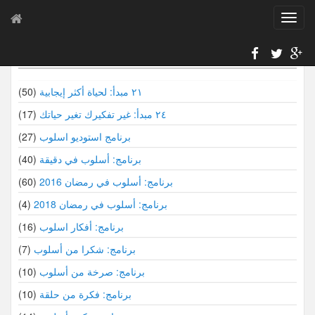
T
o
g
سلاسل أسلوب
g
l
e
٢١ مبدأ: لحياة أكثر إيجابية
(50)
n
٢٤ مبدأ: غير تفكيرك تغير حياتك
(17)
a
v
برنامج استوديو اسلوب
(27)
i
برنامج: أسلوب في دقيقة
(40)
g
a
برنامج: أسلوب في رمضان 2016
(60)
t
i
برنامج: أسلوب في رمضان 2018
(4)
o
برنامج: أفكار اسلوب
(16)
n
برنامج: شكرا من أسلوب
(7)
برنامج: صرخة من أسلوب
(10)
برنامج: فكرة من حلقة
(10)