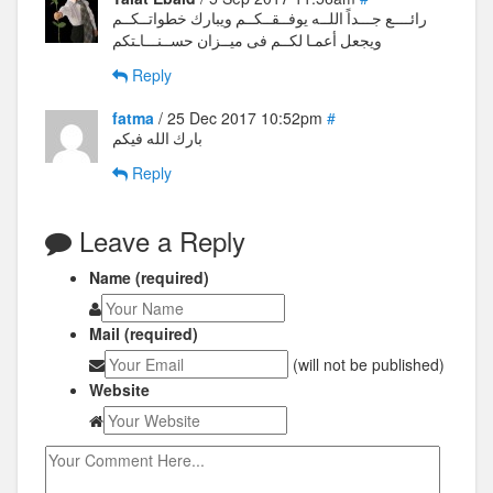
رائــــع جـــداً اللــه يوفــقــكــم ويبارك خطواتــكــم
ويجعل أعمـا لكــم فى ميــزان حســنـــاـتكم
Reply
fatma
/ 25 Dec 2017 10:52pm
#
بارك الله فيكم
Reply
Leave a Reply
Name (required)
Mail (required)
(will not be published)
Website