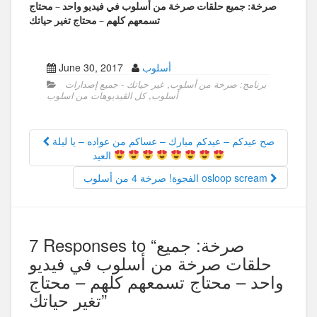
صرخة: جميع حلقات صرخة من أسلوب في فيديو واحد – محتاج
تسمعهم كلهم – محتاج تغير حياتك
أسلوب
June 30, 2017
برنامج: صرخة من أسلوب
,
غير حياتك - جميع إصدارات
أسلوب
,
كل الڤيديوهات من اسلوب
صح عيدكم – عيدكم مبارك – عساكم من عواده – يا ليلة
العيد
الفجوة! صرخة 4 من أسلوب osloop scream
7 Responses to “صرخة: جميع
حلقات صرخة من أسلوب في فيديو
واحد – محتاج تسمعهم كلهم – محتاج
تغير حياتك”