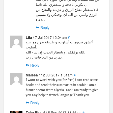
ان تكوني ناجحه واستغفري الله دائما
فالاستغفار مفتاح الرزق واعزيمه والنجاح من
الرزق وامني من الله ان يوفقكي ولا تنسيني
بالدعاء
Reply
Lila
/ 7 Jul 2017 12:04am
#
أعشق فيديوهات أسلوب، و طريقة طرح مواضيع
أسلوب.
الله يوفقكم، و بانتظار الجديد، إن شاء الله.
بمزيد من النجاحات،يا رب.
Reply
Maissa
/ 12 Jul 2017 1:51am
#
I want to work with you(for free) i can read some
books and send their summaries in arabic-i am a
future doctor from algeria -and i am ready to give
you any help in french language.Thank you
Reply
Talat Ebaid
/ 5 Sep 2017 11:56am
#