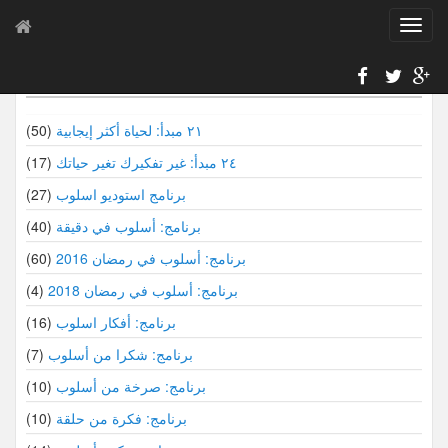
T
o
g
سلاسل أسلوب
g
l
e
٢١ مبدأ: لحياة أكثر إيجابية
(50)
n
٢٤ مبدأ: غير تفكيرك تغير حياتك
(17)
a
v
برنامج استوديو اسلوب
(27)
i
برنامج: أسلوب في دقيقة
(40)
g
a
برنامج: أسلوب في رمضان 2016
(60)
t
i
برنامج: أسلوب في رمضان 2018
(4)
o
برنامج: أفكار اسلوب
(16)
n
برنامج: شكرا من أسلوب
(7)
برنامج: صرخة من أسلوب
(10)
برنامج: فكرة من حلقة
(10)