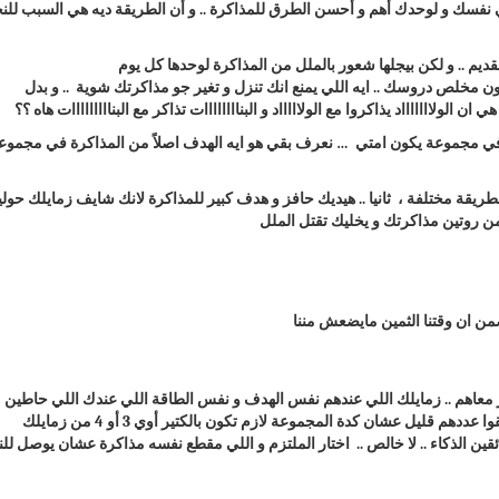
ون مخلص دروسك .. ايه اللي يمنع انك تنزل و تغير جو مذاكرتك شوية .. و بدل
الولاااااااد يذاكروا مع الولاااااد و البناااااااات تذاكر مع البنااااااااات هاه ؟؟
 بطريقة مختلفة ، ثانيا .. هيديك حافز و هدف كبير للمذاكرة لانك شايف زمايلك حول
اكر معاهم .. زمايلك اللي عندهم نفس الهدف و نفس الطاقة اللي عندك اللي حاطين
ين الذكاء .. لا خالص .. اختار الملتزم و اللي مقطع نفسه مذاكرة عشان يوصل للن