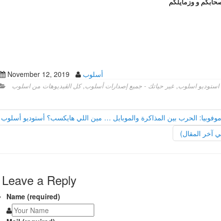
أسلوب
November 12, 2019
 استوديو اسلوب
,
غير حياتك - جميع إصدارات أسلوب
,
كل الڤيديوهات من اسلوب
موفوبيا: الحرب بين المذاكرة والموبايل … مين اللي هايكسب؟ أستوديو أسلوب
Leave a Reply
Name (required)