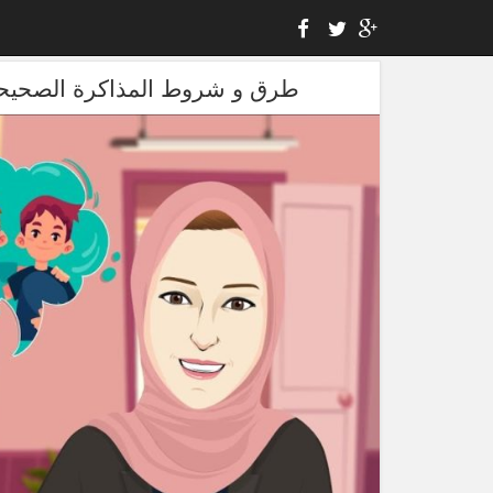
طرق و شروط المذاكرة الصحيحة 