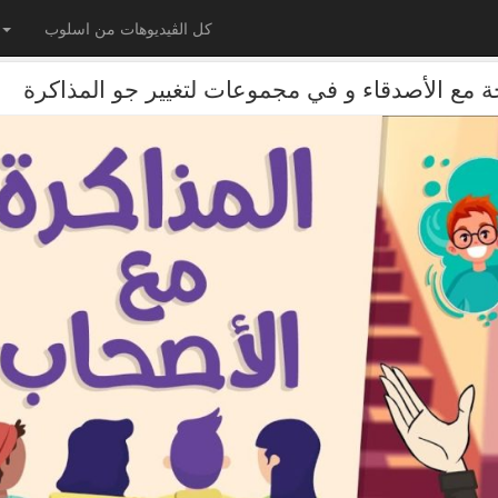
كل الڤيديوهات من اسلوب
مع الأصدقاء و في مجموعات لتغيير جو المذاكرة