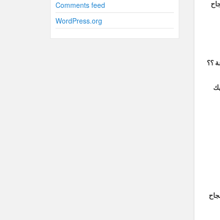
Comments feed
WordPress.org
يك
جاح