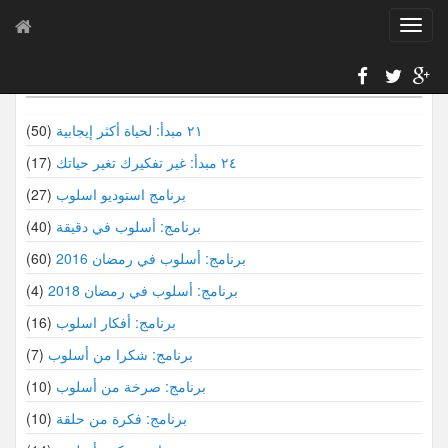
T
o
g
سلاسل أسلوب
g
l
e
٢١ مبدأ: لحياة أكثر إيجابية
(50)
n
٢٤ مبدأ: غير تفكيرك تغير حياتك
(17)
a
v
برنامج استوديو اسلوب
(27)
i
برنامج: أسلوب في دقيقة
(40)
g
a
برنامج: أسلوب في رمضان 2016
(60)
t
i
برنامج: أسلوب في رمضان 2018
(4)
o
برنامج: أفكار اسلوب
(16)
n
برنامج: شكرا من أسلوب
(7)
برنامج: صرخة من أسلوب
(10)
برنامج: فكرة من حلقة
(10)