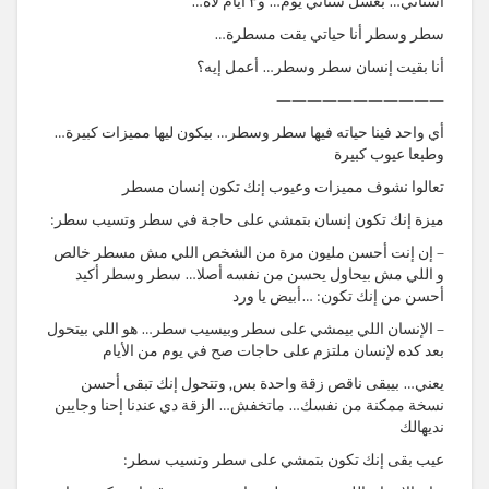
أسناني… بغسل سناني يوم… و٣ أيام لأه…
سطر وسطر أنا حياتي بقت مسطرة…
أنا بقيت إنسان سطر وسطر… أعمل إيه؟
———————————
أي واحد فينا حياته فيها سطر وسطر… بيكون ليها مميزات كبيرة…
وطبعا عيوب كبيرة
تعالوا نشوف مميزات وعيوب إنك تكون إنسان مسطر
ميزة إنك تكون إنسان بتمشي على حاجة في سطر وتسيب سطر:
– إن إنت أحسن مليون مرة من الشخص اللي مش مسطر خالص
و اللي مش بيحاول يحسن من نفسه أصلا… سطر وسطر أكيد
أحسن من إنك تكون: …أبيض يا ورد
– الإنسان اللي بيمشي على سطر وبيسيب سطر… هو اللي بيتحول
بعد كده لإنسان ملتزم على حاجات صح في يوم من الأيام
يعني… بيبقى ناقص زقة واحدة بس, وتتحول إنك تبقى أحسن
نسخة ممكنة من نفسك… ماتخفش… الزقة دي عندنا إحنا وجايين
نديهالك
عيب بقى إنك تكون بتمشي على سطر وتسيب سطر: