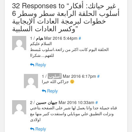
32 Responses to “غير حياتك: أفكار
أسلوب الحلقة الرابعة سطر وسطر 6
خطوات لبرمجة العادات الإيجابية
وكسر العادات السلبية”
#
/ 1 Mar 2016 5:44pm
هيام
السلام عليكم
الحلقة اليوم كانت اكثر من رائعة،اسلوب مُبسط
للفهم….شكراا
Reply
#
/ 1 Mar 2016 6:17pm
أسلوب
جزاكي الله خيرا
Reply
#
/ 2 Mar 2016 10:33am
جيهان حسين
قناه جميلة جدا وانا بعمل لها شير على الصفحه بتاعتي
ونزلت التطبيق علي موبايلي واستفدت كنير منها مع
اولادى
Reply