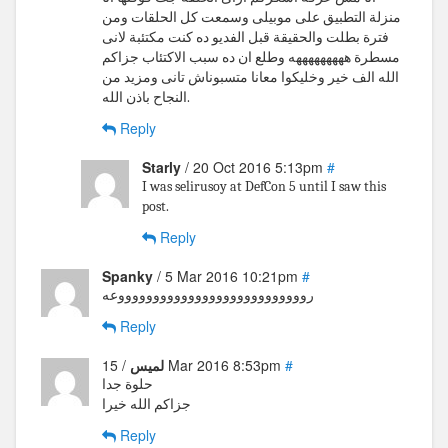
منزلة التطبيق على موبيلى وسمعت كل الحلقات ومن
فترة بطلت والحقيقة قبل الفديو ده كنت مكتئبة لانى
مسطرة هههههههههه وطلع ان ده سبب الاكتئاب جزاكم
الله الف خير وخليكوا معانا متسبوناش تانى ومزيد من
النجاح باذن الله.
Reply
Starly
/ 20 Oct 2016 5:13pm
#
I was selirusoy at DefCon 5 until I saw this
post.
Reply
Spanky
/ 5 Mar 2016 10:21pm
#
روووووووووووووووووووووووووووعه
Reply
#
/ 15 Mar 2016 8:53pm
لميس
حلوة جدا
جزاكم الله خيرا
Reply