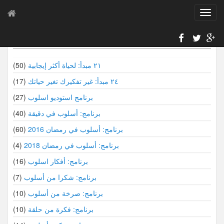
T
o
g
سلاسل أسلوب
g
l
e
٢١ مبدأ: لحياة أكثر إيجابية
(50)
n
٢٤ مبدأ: غير تفكيرك تغير حياتك
(17)
a
v
برنامج استوديو اسلوب
(27)
i
برنامج: أسلوب في دقيقة
(40)
g
a
برنامج: أسلوب في رمضان 2016
(60)
t
i
برنامج: أسلوب في رمضان 2018
(4)
o
برنامج: أفكار اسلوب
(16)
n
برنامج: شكرا من أسلوب
(7)
برنامج: صرخة من أسلوب
(10)
برنامج: فكرة من حلقة
(10)